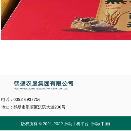
电话：0392-6937756
地址：鹤壁市淇滨区淇滨大道230号
版权所有 © 2021-2022 乐动手机平台_乐动(中国)