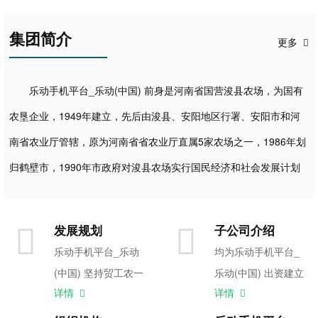
集团简介
更多
乐动手机平台_乐动(中国) 前身是河南省国营浚县农场，为国有
农垦企业，1949年建立，先后由浚县、安阳地区行署、安阳市和河
南省农业厅管辖，原为河南省省农业厅直属5家农场之一，1986年划
归鹤壁市，1990年市政府对浚县农场实行国民经济和社会发展计划
单列，2016年市政府授权由市国有资产监督管理局履行出资人职
责，2020年12月改制为鹤壁市农垦有限公司，2021年3月变更为乐
发展规划
子公司介绍
动手机平台_乐动(中国) 。
乐动手机平台_乐动
均为乐动手机平台_
(中国) 坚持贸工农一
乐动(中国) 出资建立
详情
详情
体，文颐（养）旅相
的全资子公司，各子
融发展
公司市场化运行