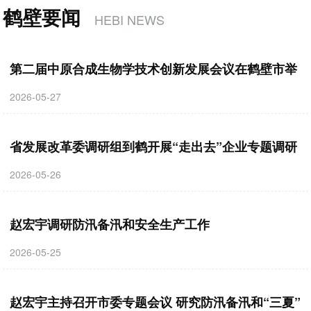
鹤壁要闻
HEBI NEWS
第二届中原合成生物学技术创新发展会议在鹤壁市举
2026-05-27
行
省发展改革委调研组到鹤开展“走出去”企业专题调研
2026-05-26
赵宏宇调研防汛备汛和安全生产工作
2026-05-25
赵宏宇主持召开市委专题会议 研究防汛备汛和“三夏”