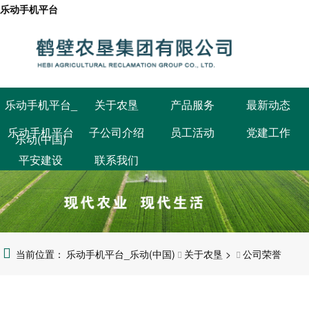
乐动手机平台
乐动手机平台_
关于农垦
产品服务
最新动态
乐动手机平台
子公司介绍
员工活动
党建工作
公司概况
鹤壁要闻
乐动(中国)
平安建设
联系我们
发展规划
集团要闻
组织架构
部门动态
公司荣誉
企业公告
乐动手机平台_乐动(中国)
关于农垦
>
公司荣誉