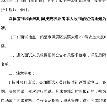
2024年1月14日（星期日）下午：水肥一体化管理员、设备维
护工程师、会计。
具体签到和面试时间按照求职者本人收到的短信通知为
准。
（二）面试地点：鹤壁市淇滨区淇滨大道230号农垦大厦6
楼。
二、进入面试人员根据招聘公告有关要求确定，详见后附
名单。
三、注意事项：
1.按时顺利应试。参加面试人员须按时到达面试地点，签
到、等候面试、依次进行面试。凡未在规定时间报到的，视为
自动放弃面试资格。全程听从指挥，服从管理，遵守面试纪律