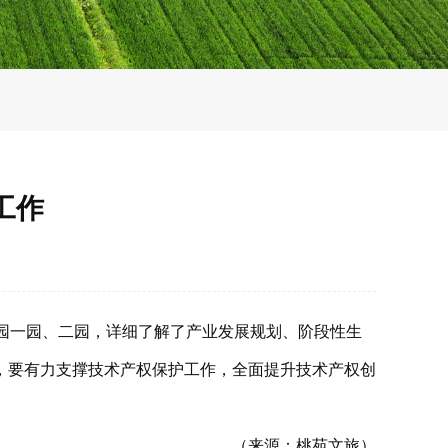
工作
园一园、二园，详细了解了产业发展规划、阶段性生
，要有力支撑技术产权保护工作，全面提升技术产权创
（来源：桃苑文旅）