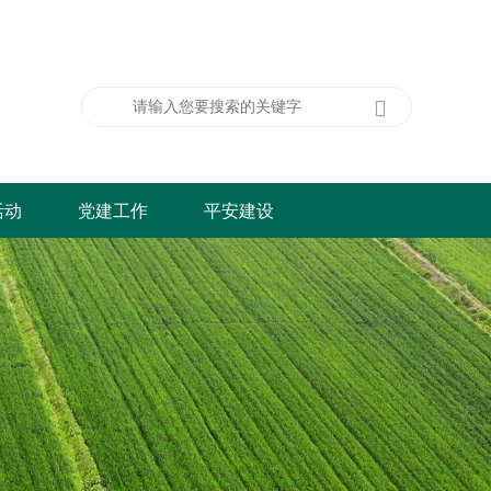
活动
党建工作
平安建设