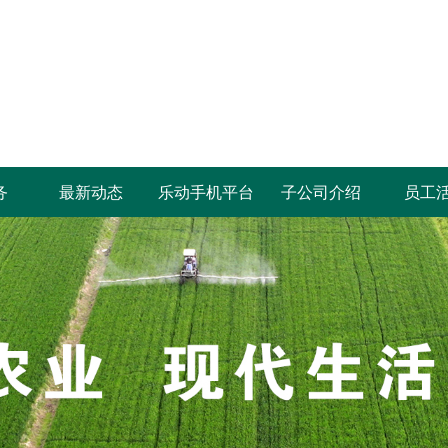
务
最新动态
乐动手机平台
子公司介绍
员工
鹤壁要闻
集团要闻
部门动态
企业公告