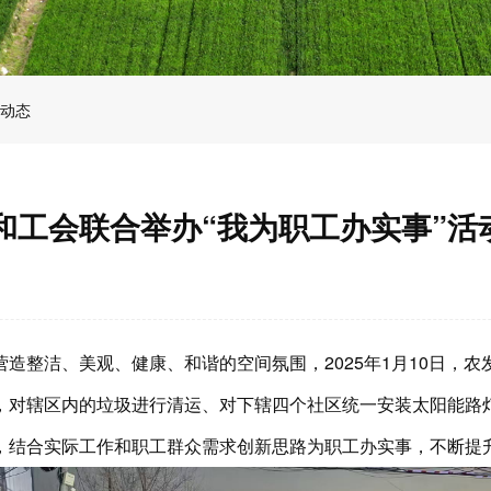
动态
和工会联合举办“我为职工办实事”活
造整洁、美观、健康、和谐的空间氛围，2025年1月10日，农
，对辖区内的垃圾进行清运、对下辖四个社区统一安装太阳能路
，结合实际工作和职工群众需求创新思路为职工办实事，不断提