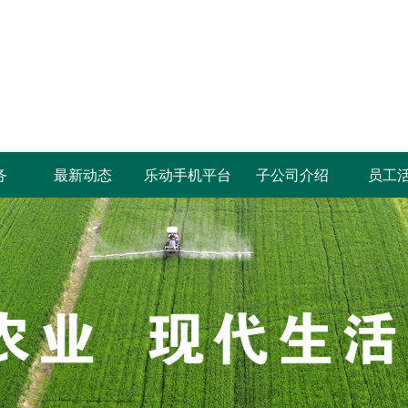
务
最新动态
乐动手机平台
子公司介绍
员工
鹤壁要闻
集团要闻
部门动态
企业公告