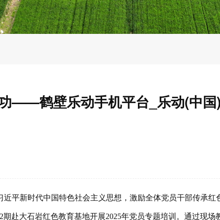
——鹤壁乐动手机平台_乐动(中国)
近平新时代中国特色社会主义思想，激励全体党员干部传承红色基
分2期赴大石岩红色教育基地开展2025年党员专题培训。通过