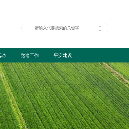
活动
党建工作
平安建设